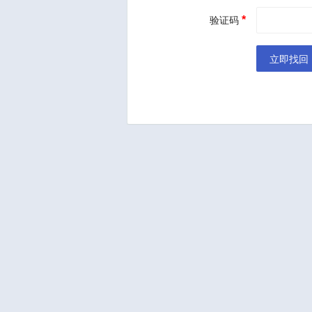
*
验证码
立即找回